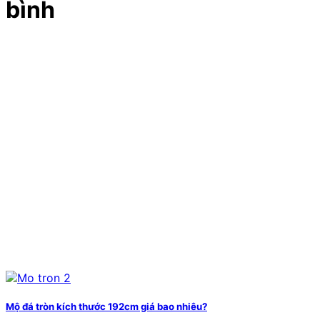
bình
Mộ đá tròn kích thước 192cm giá bao nhiêu?