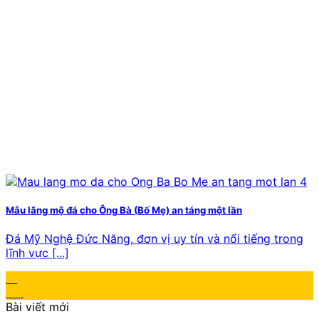
Mẫu lăng mộ đá cho Ông Bà (Bố Mẹ) an táng một lần
Đá Mỹ Nghệ Đức Năng, đơn vị uy tín và nổi tiếng trong
lĩnh vực [...]
17
Th1
Bài viết mới