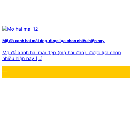
Mộ đá xanh hai mái đẹp, được lựa chọn nhiều hiện nay
Mộ đá xanh hai mái đẹp (mộ hai đao), được lựa chọn
nhiều hiện nay [...]
17
Th1