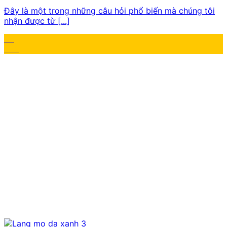
Đây là một trong những câu hỏi phổ biến mà chúng tôi
nhận được từ [...]
06
Th2