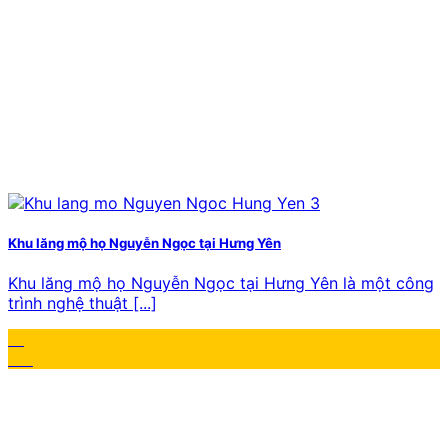
Khu lăng mộ họ Nguyễn Ngọc tại Hưng Yên
Khu lăng mộ họ Nguyễn Ngọc tại Hưng Yên là một công
trình nghệ thuật [...]
17
Th1