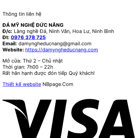
Thông tin liên hệ
ĐÁ MỸ NGHỆ ĐỨC NĂNG
Đ/c:
Làng nghề Đá, Ninh Vân, Hoa Lư, Ninh Bình
Đt:
0976 378 725
Email:
damyngheducnang@gmail.com
Website:
https://damyngheducnang.com
Mở cửa: Thứ 2 – Chủ nhật
Thời gian: 7h00 – 22h
Rất hân hạnh được đón tiếp Quý khách!
Thiết kế website
NBpage.Com