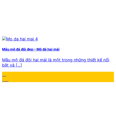
Mẫu mộ đá đôi đẹp – Mộ đá hai mái
Mẫu mộ đá đôi hai mái là một trong những thiết kế nổi
bật và [...]
17
Th1