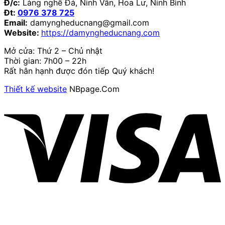
Đ/c:
Làng nghề Đá, Ninh Vân, Hoa Lư, Ninh Bình
Đt:
0976 378 725
Email:
damyngheducnang@gmail.com
Website:
https://damyngheducnang.com
Mở cửa: Thứ 2 – Chủ nhật
Thời gian: 7h00 – 22h
Rất hân hạnh được đón tiếp Quý khách!
Thiết kế website
NBpage.Com