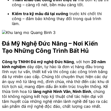
công – càng rõ nét, bền màu càng tốt.
Kiểm tra kỹ mẫu đá tại xưởng
trước khi chốt thi
công – đảm bảo không thay đổi trong quá trình
làm.
Đá Mỹ Nghệ Đức Năng – Nơi Kiến
Tạo Những Công Trình Bất Hủ
Công ty TNHH Đá mỹ nghệ Đức Năng
, với hơn
20 năm
kinh nghiệm
dày dặn, tự hào là đơn vị hàng đầu trong
lĩnh vực tư vấn, thiết kế và thi công các công trình bằng
đá tự nhiên cao cấp. Chúng tôi chuyên thực hiện các dự
án quy mô từ lăng mộ, đình chùa, nhà thờ đến các khu di
tích lịch sử, mang đậm dấu ấn kiến trúc truyền thống. Kế
thừa tinh hoa từ
làng nghề Ninh Vân, Ninh Bình
, chúng
tôi không ngừng kết hợp kỹ thuật chế tác hiện đại với
tâm huyết của những nghệ nhân lành nghề để tạo ra các
sản phẩm đá mỹ nghệ độc đáo, chất lượng cao nhất.