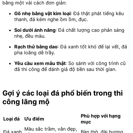
bằng một vài cách đơn giản:
Gõ nhẹ bằng vật kim loại
: Đá thật phát tiếng kêu
thanh, đá kém nghe ồm ồm, đục.
Soi dưới ánh nắng
: Đá chất lượng cao phản sáng
nhẹ, đều màu.
Rạch thử bằng dao
: Đá xanh tốt khó để lại vết, đá
pha loãng dễ trầy.
Yêu cầu xem mẫu thật
: So sánh với công trình cũ
đã thi công để đánh giá độ bền sau thời gian.
Gợi ý các loại đá phổ biến trong thi
công lăng mộ
Phù hợp với hạng
Loại đá
Ưu điểm
mục
Màu sắc trầm, vân đẹp,
Đá xanh
Bàn thờ, đài hương,