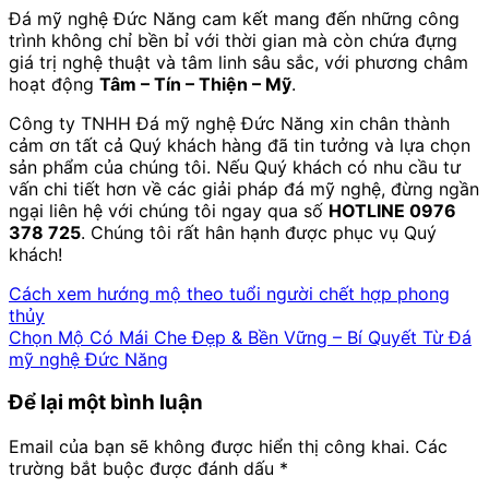
Đá mỹ nghệ Đức Năng cam kết mang đến những công
trình không chỉ bền bỉ với thời gian mà còn chứa đựng
giá trị nghệ thuật và tâm linh sâu sắc, với phương châm
hoạt động
Tâm – Tín – Thiện – Mỹ
.
Công ty TNHH Đá mỹ nghệ Đức Năng xin chân thành
cảm ơn tất cả Quý khách hàng đã tin tưởng và lựa chọn
sản phẩm của chúng tôi. Nếu Quý khách có nhu cầu tư
vấn chi tiết hơn về các giải pháp đá mỹ nghệ, đừng ngần
ngại liên hệ với chúng tôi ngay qua số
HOTLINE 0976
378 725
. Chúng tôi rất hân hạnh được phục vụ Quý
khách!
Cách xem hướng mộ theo tuổi người chết hợp phong
thủy
Chọn Mộ Có Mái Che Đẹp & Bền Vững – Bí Quyết Từ Đá
mỹ nghệ Đức Năng
Để lại một bình luận
Email của bạn sẽ không được hiển thị công khai.
Các
trường bắt buộc được đánh dấu
*