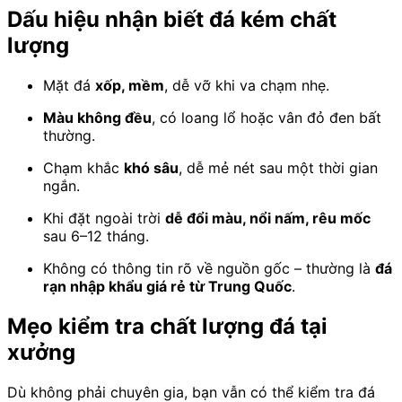
Dấu hiệu nhận biết đá kém chất
lượng
Mặt đá
xốp, mềm
, dễ vỡ khi va chạm nhẹ.
Màu không đều
, có loang lổ hoặc vân đỏ đen bất
thường.
Chạm khắc
khó sâu
, dễ mẻ nét sau một thời gian
ngắn.
Khi đặt ngoài trời
dễ đổi màu, nổi nấm, rêu mốc
sau 6–12 tháng.
Không có thông tin rõ về nguồn gốc – thường là
đá
rạn nhập khẩu giá rẻ từ Trung Quốc
.
Mẹo kiểm tra chất lượng đá tại
xưởng
Dù không phải chuyên gia, bạn vẫn có thể kiểm tra đá