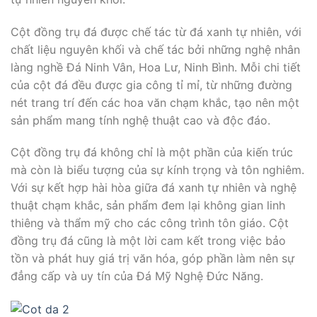
Cột đồng trụ đá được chế tác từ đá xanh tự nhiên, với
chất liệu nguyên khối và chế tác bởi những nghệ nhân
làng nghề Đá Ninh Vân, Hoa Lư, Ninh Bình. Mỗi chi tiết
của cột đá đều được gia công tỉ mỉ, từ những đường
nét trang trí đến các hoa văn chạm khắc, tạo nên một
sản phẩm mang tính nghệ thuật cao và độc đáo.
Cột đồng trụ đá không chỉ là một phần của kiến trúc
mà còn là biểu tượng của sự kính trọng và tôn nghiêm.
Với sự kết hợp hài hòa giữa đá xanh tự nhiên và nghệ
thuật chạm khắc, sản phẩm đem lại không gian linh
thiêng và thẩm mỹ cho các công trình tôn giáo. Cột
đồng trụ đá cũng là một lời cam kết trong việc bảo
tồn và phát huy giá trị văn hóa, góp phần làm nên sự
đẳng cấp và uy tín của Đá Mỹ Nghệ Đức Năng.