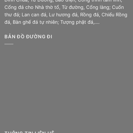
Cổng đá cho Nhà thờ tổ, Từ đường, Cổng làng; Cuốn
thư đá; Lan can đá, Lư hương đá, Rồng đá, Chiếu
Rồng
đá
, Bàn ghế đá tự nhiên; Tượng phật đá,….
BẢN ĐỒ ĐƯỜNG ĐI