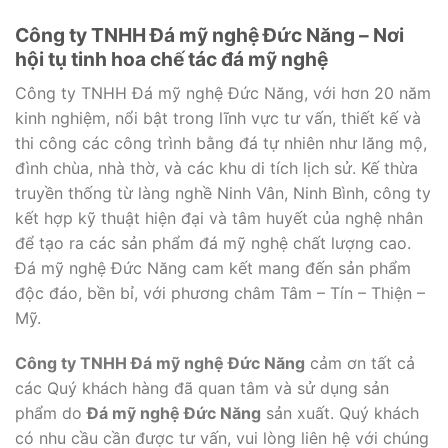
Công ty TNHH Đá mỹ nghệ Đức Năng – Nơi
hội tụ tinh hoa chế tác đá mỹ nghệ
Công ty TNHH Đá mỹ nghệ Đức Năng, với hơn 20 năm
kinh nghiệm, nổi bật trong lĩnh vực tư vấn, thiết kế và
thi công các công trình bằng đá tự nhiên như lăng mộ,
đình chùa, nhà thờ, và các khu di tích lịch sử. Kế thừa
truyền thống từ làng nghề Ninh Vân, Ninh Bình, công ty
kết hợp kỹ thuật hiện đại và tâm huyết của nghệ nhân
để tạo ra các sản phẩm đá mỹ nghệ chất lượng cao.
Đá mỹ nghệ Đức Năng cam kết mang đến sản phẩm
độc đáo, bền bỉ, với phương châm Tâm – Tín – Thiện –
Mỹ.
Công ty TNHH Đá mỹ nghệ Đức Năng
cảm ơn tất cả
các Quý khách hàng đã quan tâm và sử dụng sản
phẩm do
Đá mỹ nghệ Đức Năng
sản xuất. Quý khách
có nhu cầu cần được tư vấn, vui lòng liên hệ với chúng