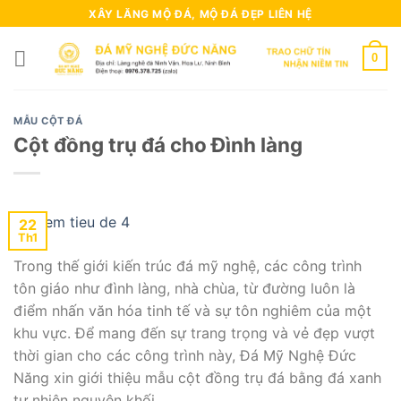
Skip
XÂY LĂNG MỘ ĐÁ, MỘ ĐÁ ĐẸP LIÊN HỆ
to
content
0
MẪU CỘT ĐÁ
Cột đồng trụ đá cho Đình làng
22
Th1
Trong thế giới kiến trúc đá mỹ nghệ, các công trình
tôn giáo như đình làng, nhà chùa, từ đường luôn là
điểm nhấn văn hóa tinh tế và sự tôn nghiêm của một
khu vực. Để mang đến sự trang trọng và vẻ đẹp vượt
thời gian cho các công trình này, Đá Mỹ Nghệ Đức
Năng xin giới thiệu mẫu cột đồng trụ đá bằng đá xanh
tự nhiên nguyên khối.