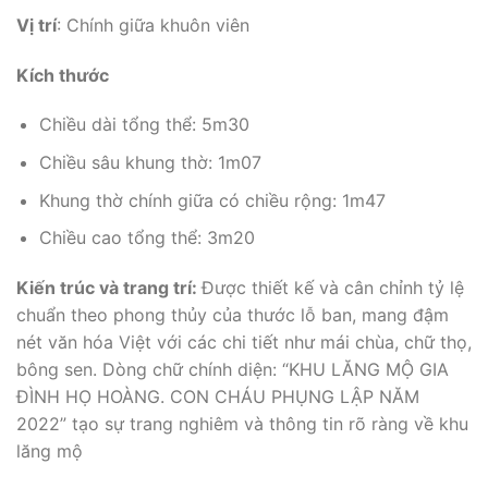
Vị trí
: Chính giữa khuôn viên
Kích thước
Chiều dài tổng thể: 5m30
Chiều sâu khung thờ: 1m07
Khung thờ chính giữa có chiều rộng: 1m47
Chiều cao tổng thể: 3m20
Kiến trúc và trang trí:
Được thiết kế và cân chỉnh tỷ lệ
chuẩn theo phong thủy của thước lỗ ban, mang đậm
nét văn hóa Việt với các chi tiết như mái chùa, chữ thọ,
bông sen. Dòng chữ chính diện: “KHU LĂNG MỘ GIA
ĐÌNH HỌ HOÀNG. CON CHÁU PHỤNG LẬP NĂM
2022” tạo sự trang nghiêm và thông tin rõ ràng về khu
lăng mộ