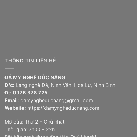
THÔNG TIN LIÊN HỆ
ĐÁ MỸ NGHỆ ĐỨC NĂNG
Đ/c:
Làng nghề Đá, Ninh Vân, Hoa Lư, Ninh Bình
Đt:
0976 378 725
Email:
damyngheducnang@gmail.com
Website:
https://damyngheducnang.com
Mở cửa: Thứ 2 – Chủ nhật
Thời gian: 7h00 – 22h