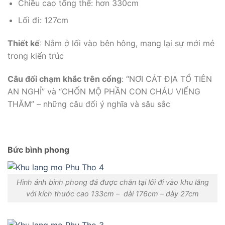
Chiều cao tổng thể: hơn 330cm
Lối đi: 127cm
Thiết kế
: Nằm ở lối vào bên hông, mang lại sự mới mẻ
trong kiến trúc
Câu đối chạm khắc trên cổng
: “NƠI CÁT ĐỊA TỔ TIÊN
AN NGHỈ” và “CHỐN MỘ PHẦN CON CHÁU VIẾNG
THĂM” – những câu đối ý nghĩa và sâu sắc
Bức bình phong
Hình ảnh bình phong đá được chắn tại lối đi vào khu lăng
với kích thước cao 133cm – dài 176cm – dày 27cm