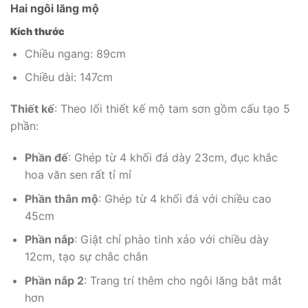
Hai ngôi lăng mộ
Kích thước
Chiều ngang: 89cm
Chiều dài: 147cm
Thiết kế
: Theo lối thiết kế mộ tam sơn gồm cấu tạo 5
phần:
Phần đế
: Ghép từ 4 khối đá dày 23cm, đục khắc
hoa văn sen rất tỉ mỉ
Phần thân mộ
: Ghép từ 4 khối đá với chiều cao
45cm
Phần nắp
: Giật chỉ phào tinh xảo với chiều dày
12cm, tạo sự chắc chắn
Phần nắp 2
: Trang trí thêm cho ngôi lăng bắt mắt
hơn