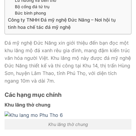
Lư hương và đèn thờ
Bộ cổng đá tứ trụ
Bức bình phong
Công ty TNHH Đá mỹ nghệ Đức Năng – Nơi hội tụ
tinh hoa chế tác đá mỹ nghệ
Đá mỹ nghệ Đức Năng xin giới thiệu đến bạn đọc một
khu lăng mộ đá xanh rêu gia đình, mang đậm kiến trúc
văn hóa người Việt. Khu lăng mộ này được đá mỹ nghệ
Đức Năng thiết kế và thi công tại Khu 14, thị trấn Hùng
Sơn, huyện Lâm Thao, tỉnh Phú Thọ, với diện tích
ngang 10m và dài 7m.
Các hạng mục chính
Khu lăng thờ chung
Khu lăng thờ chung