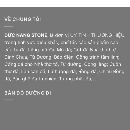
VỀ CHÚNG TÔI
ĐỨC NĂNG STONE
, là đơn vị UY TÍN – THƯƠNG HIỆU
trong lĩnh vực điêu khắc, chế tác các sản phẩm cao
cấp từ đá: Lăng mộ đá; Mộ đá;
Cột đá
Nhà thờ họ/
Đình Chùa, Từ Đường, Bảo điện, Công trình tâm linh;
Cổng đá cho Nhà thờ tổ, Từ đường, Cổng làng; Cuốn
thư đá; Lan can đá, Lư hương đá, Rồng đá, Chiếu
Rồng
đá
, Bàn ghế đá tự nhiên; Tượng phật đá,….
BẢN ĐỒ ĐƯỜNG ĐI