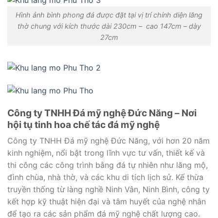
Hình ảnh bình phong đá được đặt tại vị trí chính diện lăng
thờ chung với kích thước dài 230cm – cao 147cm – dày
27cm
Công ty TNHH Đá mỹ nghệ Đức Năng – Nơi
hội tụ tinh hoa chế tác đá mỹ nghệ
Công ty TNHH Đá mỹ nghệ Đức Năng, với hơn 20 năm
kinh nghiệm, nổi bật trong lĩnh vực tư vấn, thiết kế và
thi công các công trình bằng đá tự nhiên như lăng mộ,
đình chùa, nhà thờ, và các khu di tích lịch sử. Kế thừa
truyền thống từ làng nghề Ninh Vân, Ninh Bình, công ty
kết hợp kỹ thuật hiện đại và tâm huyết của nghệ nhân
để tạo ra các sản phẩm đá mỹ nghệ chất lượng cao.