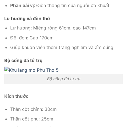
Phần bài vị
: Điền thông tin của người đã khuất
Lư hương và đèn thờ
Lư hương: Miệng rộng 61cm, cao 147cm
Đôi đèn: Cao 170cm
Giúp khuôn viên thêm trang nghiêm và ấm cúng
Bộ cổng đá tứ trụ
Bộ cổng đá tứ trụ
Kích thước
Thân cột chính: 30cm
Thân cột phụ: 25cm