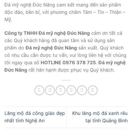
Đá mỹ nghệ Đức Năng cam kết mang đến sản phẩm
độc đáo, bền bỉ, với phương châm Tâm – Tín – Thiện –
Mỹ.
Công ty TNHH Đá mỹ nghệ Đức Năng
cảm ơn tất cả
các Quý khách hàng đã quan tâm và sử dụng sản
phẩm do
Đá mỹ nghệ Đức Năng
sản xuất. Quý khách
có nhu cầu cần được tư vấn, vui lòng liên hệ với chúng
tôi ngay qua số
HOTLINE 0976 378 725
.
Đá mỹ nghệ
Đức Năng
rất hân hạnh được phục vụ Quý khách.
Lăng mộ đá công giáo đẹp
Khu lăng mộ đá xanh rêu
nhất tỉnh Nghệ An
tại tỉnh Quảng Bình