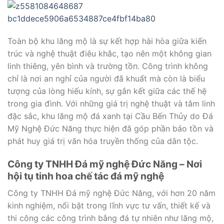
Toàn bộ khu lăng mộ là sự kết hợp hài hòa giữa kiến
trúc và nghệ thuật điêu khắc, tạo nên một không gian
linh thiêng, yên bình và trường tồn. Công trình không
chỉ là nơi an nghỉ của người đã khuất mà còn là biểu
tượng của lòng hiếu kính, sự gắn kết giữa các thế hệ
trong gia đình. Với những giá trị nghệ thuật và tâm linh
đặc sắc, khu lăng mộ đá xanh tại Cầu Bến Thủy do Đá
Mỹ Nghệ Đức Năng thực hiện đã góp phần bảo tồn và
phát huy giá trị văn hóa truyền thống của dân tộc.
Công ty TNHH Đá mỹ nghệ Đức Năng – Nơi
hội tụ tinh hoa chế tác đá mỹ nghệ
Công ty TNHH Đá mỹ nghệ Đức Năng, với hơn 20 năm
kinh nghiệm, nổi bật trong lĩnh vực tư vấn, thiết kế và
thi công các công trình bằng đá tự nhiên như lăng mộ,