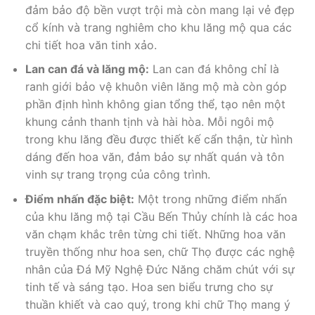
đảm bảo độ bền vượt trội mà còn mang lại vẻ đẹp
cổ kính và trang nghiêm cho khu lăng mộ qua các
chi tiết hoa văn tinh xảo.
Lan can đá và lăng mộ:
Lan can đá không chỉ là
ranh giới bảo vệ khuôn viên lăng mộ mà còn góp
phần định hình không gian tổng thể, tạo nên một
khung cảnh thanh tịnh và hài hòa. Mỗi ngôi mộ
trong khu lăng đều được thiết kế cẩn thận, từ hình
dáng đến hoa văn, đảm bảo sự nhất quán và tôn
vinh sự trang trọng của công trình.
Điểm nhấn đặc biệt:
Một trong những điểm nhấn
của khu lăng mộ tại Cầu Bến Thủy chính là các hoa
văn chạm khắc trên từng chi tiết. Những hoa văn
truyền thống như hoa sen, chữ Thọ được các nghệ
nhân của Đá Mỹ Nghệ Đức Năng chăm chút với sự
tinh tế và sáng tạo. Hoa sen biểu trưng cho sự
thuần khiết và cao quý, trong khi chữ Thọ mang ý