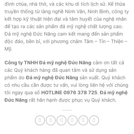
đình chùa, nhà thờ, và các khu di tích lịch sử. Kế thừa
truyền thống từ làng nghề Ninh Vân, Ninh Bình, công ty
kết hợp kỹ thuật hiện đại và tâm huyết của nghệ nhân
để tạo ra các sản phẩm đá mỹ nghệ chất lượng cao.
Đá mỹ nghệ Đức Năng cam kết mang đến sản phẩm
độc đáo, bền bỉ, với phương châm Tâm – Tín – Thiện –
Mỹ.
Công ty TNHH Đá mỹ nghệ Đức Năng
cảm ơn tất cả
các Quý khách hàng đã quan tâm và sử dụng sản
phẩm do
Đá mỹ nghệ Đức Năng
sản xuất. Quý khách
có nhu cầu cần được tư vấn, vui lòng liên hệ với chúng
tôi ngay qua số
HOTLINE 0976 378 725
.
Đá mỹ nghệ
Đức Năng
rất hân hạnh được phục vụ Quý khách.