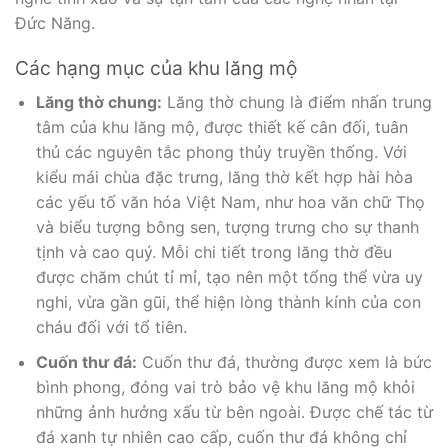
Đức Năng.
Các hạng mục của khu lăng mộ
Lăng thờ chung:
Lăng thờ chung là điểm nhấn trung
tâm của khu lăng mộ, được thiết kế cân đối, tuân
thủ các nguyên tắc phong thủy truyền thống. Với
kiểu mái chùa đặc trưng, lăng thờ kết hợp hài hòa
các yếu tố văn hóa Việt Nam, như hoa văn chữ Thọ
và biểu tượng bông sen, tượng trưng cho sự thanh
tịnh và cao quý. Mỗi chi tiết trong lăng thờ đều
được chăm chút tỉ mỉ, tạo nên một tổng thể vừa uy
nghi, vừa gần gũi, thể hiện lòng thành kính của con
cháu đối với tổ tiên.
Cuốn thư đá:
Cuốn thư đá, thường được xem là bức
bình phong, đóng vai trò bảo vệ khu lăng mộ khỏi
những ảnh hưởng xấu từ bên ngoài. Được chế tác từ
đá xanh tự nhiên cao cấp, cuốn thư đá không chỉ