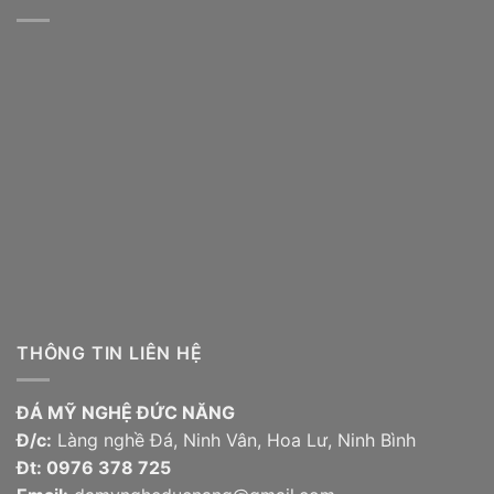
THÔNG TIN LIÊN HỆ
ĐÁ MỸ NGHỆ ĐỨC NĂNG
Đ/c:
Làng nghề Đá, Ninh Vân, Hoa Lư, Ninh Bình
Đt:
0976 378 725