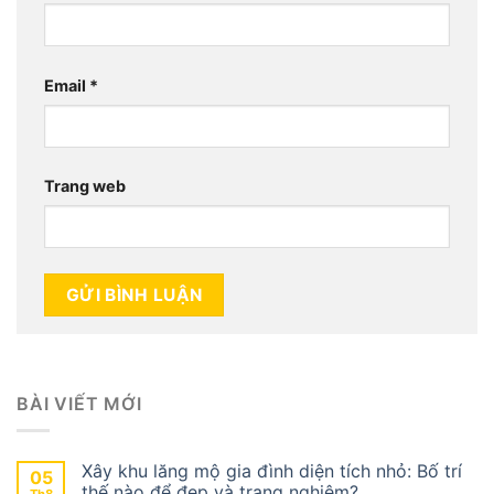
Email
*
Trang web
BÀI VIẾT MỚI
Xây khu lăng mộ gia đình diện tích nhỏ: Bố trí
05
thế nào để đẹp và trang nghiêm?