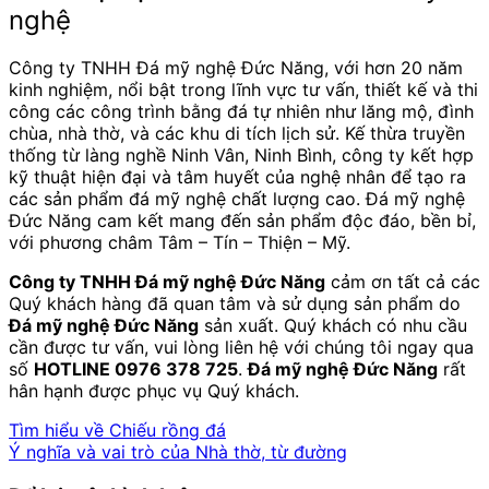
nghệ
Công ty TNHH Đá mỹ nghệ Đức Năng, với hơn 20 năm
kinh nghiệm, nổi bật trong lĩnh vực tư vấn, thiết kế và thi
công các công trình bằng đá tự nhiên như lăng mộ, đình
chùa, nhà thờ, và các khu di tích lịch sử. Kế thừa truyền
thống từ làng nghề Ninh Vân, Ninh Bình, công ty kết hợp
kỹ thuật hiện đại và tâm huyết của nghệ nhân để tạo ra
các sản phẩm đá mỹ nghệ chất lượng cao. Đá mỹ nghệ
Đức Năng cam kết mang đến sản phẩm độc đáo, bền bỉ,
với phương châm Tâm – Tín – Thiện – Mỹ.
Công ty TNHH Đá mỹ nghệ Đức Năng
cảm ơn tất cả các
Quý khách hàng đã quan tâm và sử dụng sản phẩm do
Đá mỹ nghệ Đức Năng
sản xuất. Quý khách có nhu cầu
cần được tư vấn, vui lòng liên hệ với chúng tôi ngay qua
số
HOTLINE 0976 378 725
.
Đá mỹ nghệ Đức Năng
rất
hân hạnh được phục vụ Quý khách.
Tìm hiểu về Chiếu rồng đá
Ý nghĩa và vai trò của Nhà thờ, từ đường