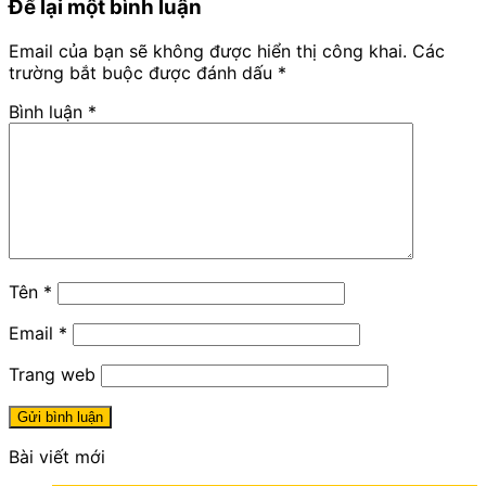
Để lại một bình luận
Email của bạn sẽ không được hiển thị công khai.
Các
trường bắt buộc được đánh dấu
*
Bình luận
*
Tên
*
Email
*
Trang web
Bài viết mới