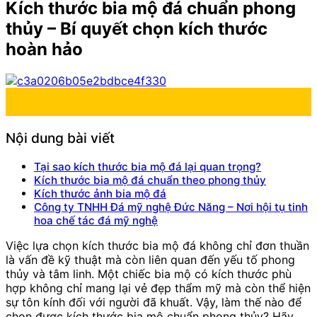
Kích thước bia mộ đá chuẩn phong
thủy – Bí quyết chọn kích thước
hoàn hảo
20
Th12
Nội dung bài viết
Tại sao kích thước bia mộ đá lại quan trọng?
Kích thước bia mộ đá chuẩn theo phong thủy
Kích thước ảnh bia mộ đá
Công ty TNHH Đá mỹ nghệ Đức Năng – Nơi hội tụ tinh
hoa chế tác đá mỹ nghệ
Việc lựa chọn kích thước bia mộ đá không chỉ đơn thuần
là vấn đề kỹ thuật mà còn liên quan đến yếu tố phong
thủy và tâm linh. Một chiếc bia mộ có kích thước phù
hợp không chỉ mang lại vẻ đẹp thẩm mỹ mà còn thể hiện
sự tôn kính đối với người đã khuất. Vậy, làm thế nào để
chọn được kích thước bia mộ chuẩn phong thủy? Hãy