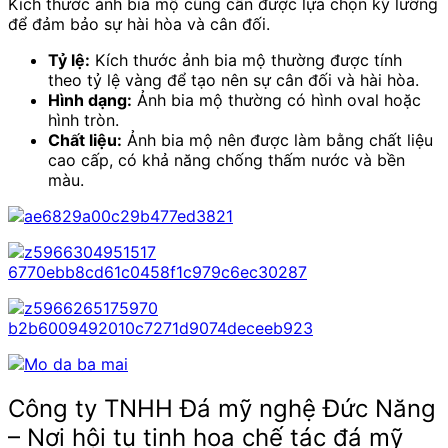
Kích thước ảnh bia mộ cũng cần được lựa chọn kỹ lưỡng
để đảm bảo sự hài hòa và cân đối.
Tỷ lệ:
Kích thước ảnh bia mộ thường được tính
theo tỷ lệ vàng để tạo nên sự cân đối và hài hòa.
Hình dạng:
Ảnh bia mộ thường có hình oval hoặc
hình tròn.
Chất liệu:
Ảnh bia mộ nên được làm bằng chất liệu
cao cấp, có khả năng chống thấm nước và bền
màu.
Công ty TNHH Đá mỹ nghệ Đức Năng
– Nơi hội tụ tinh hoa chế tác đá mỹ