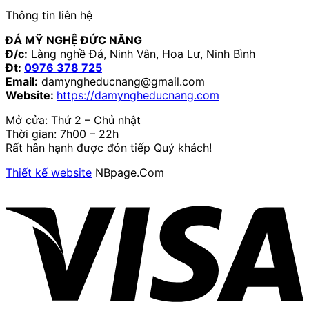
Thông tin liên hệ
ĐÁ MỸ NGHỆ ĐỨC NĂNG
Đ/c:
Làng nghề Đá, Ninh Vân, Hoa Lư, Ninh Bình
Đt:
0976 378 725
Email:
damyngheducnang@gmail.com
Website:
https://damyngheducnang.com
Mở cửa: Thứ 2 – Chủ nhật
Thời gian: 7h00 – 22h
Rất hân hạnh được đón tiếp Quý khách!
Thiết kế website
NBpage.Com