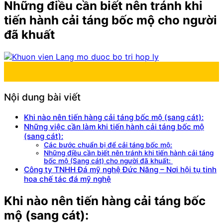
Những điều cần biết nên tránh khi
tiến hành cải táng bốc mộ cho người
đã khuất
18
Th1
Nội dung bài viết
Khi nào nên tiến hàng cải táng bốc mộ (sang cát):
Những việc cần làm khi tiến hành cải táng bốc mộ
(sang cát):
Các bước chuẩn bị để cải táng bốc mộ:
Những điều cần biết nên tránh khi tiến hành cải táng
bốc mộ (Sang cát) cho người đã khuất:
Công ty TNHH Đá mỹ nghệ Đức Năng – Nơi hội tụ tinh
hoa chế tác đá mỹ nghệ
Khi nào nên tiến hàng cải táng bốc
mộ (sang cát):