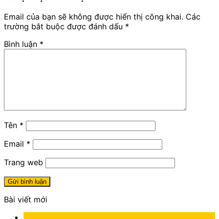
Email của bạn sẽ không được hiển thị công khai.
Các
trường bắt buộc được đánh dấu
*
Bình luận
*
Tên
*
Email
*
Trang web
Bài viết mới
05