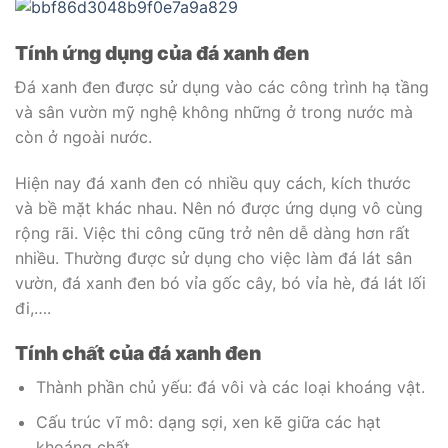
Tính ứng dụng của đá xanh đen
Đá xanh đen được sử dụng vào các công trình hạ tầng
và sân vườn mỹ nghệ không những ở trong nước mà
còn ở ngoài nước.
Hiện nay đá xanh đen có nhiều quy cách, kích thước
và bề mặt khác nhau. Nên nó được ứng dụng vô cùng
rộng rãi. Việc thi công cũng trở nên dễ dàng hơn rất
nhiều. Thường được sử dụng cho việc làm đá lát sân
vườn, đá xanh đen bó vỉa gốc cây, bó vỉa hè, đá lát lối
đi,….
Tính chất
của đá xanh đen
Thành phần chủ yếu: đá vôi và các loại khoáng vật.
Cấu trúc vĩ mô: dạng sợi, xen kẽ giữa các hạt
khoáng chất.