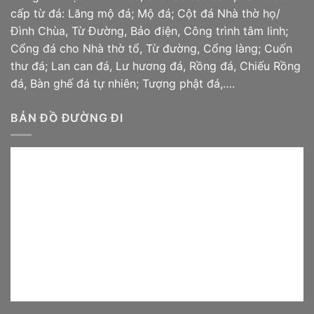
cấp từ đá: Lăng mộ đá; Mộ đá;
Cột đá
Nhà thờ họ/
Đình Chùa, Từ Đường, Bảo điện, Công trình tâm linh;
Cổng đá cho Nhà thờ tổ, Từ đường, Cổng làng; Cuốn
thư đá; Lan can đá, Lư hương đá, Rồng đá, Chiếu
Rồng
đá
, Bàn ghế đá tự nhiên; Tượng phật đá,….
BẢN ĐỒ ĐƯỜNG ĐI