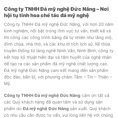
Công ty TNHH Đá mỹ nghệ Đức Năng – Nơi
hội tụ tinh hoa chế tác đá mỹ nghệ
Công ty TNHH Đá mỹ nghệ Đức Năng, với hơn 20 năm
kinh nghiệm, nổi bật trong lĩnh vực tư vấn, thiết kế và
thi công các công trình bằng đá tự nhiên như lăng mộ,
đình chùa, nhà thờ, và các khu di tích lịch sử. Kế thừa
truyền thống từ làng nghề Ninh Vân, Ninh Bình, công ty
kết hợp kỹ thuật hiện đại và tâm huyết của nghệ nhân
để tạo ra các sản phẩm đá mỹ nghệ chất lượng cao.
Đá mỹ nghệ Đức Năng cam kết mang đến sản phẩm
độc đáo, bền bỉ, với phương châm Tâm – Tín – Thiện –
Mỹ.
Công ty TNHH Đá mỹ nghệ Đức Năng
cảm ơn tất cả
các Quý khách hàng đã quan tâm và sử dụng sản
phẩm do
Đá mỹ nghệ Đức Năng
sản xuất. Quý khách
có nhu cầu cần được tư vấn, vui lòng liên hệ với chúng