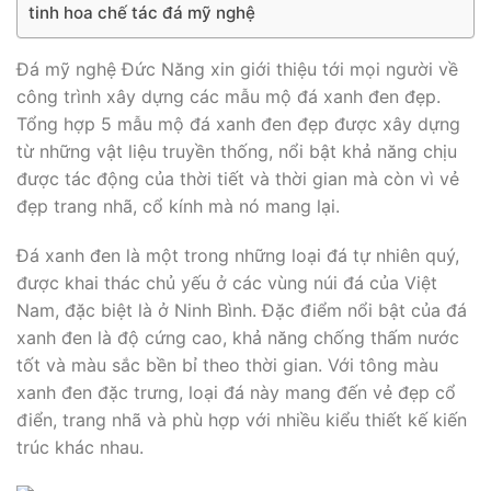
tinh hoa chế tác đá mỹ nghệ
Đá mỹ nghệ Đức Năng xin giới thiệu tới mọi người về
công trình xây dựng các mẫu mộ đá xanh đen đẹp.
Tổng hợp 5 mẫu mộ đá xanh đen đẹp được xây dựng
từ những vật liệu truyền thống, nổi bật khả năng chịu
được tác động của thời tiết và thời gian mà còn vì vẻ
đẹp trang nhã, cổ kính mà nó mang lại.
Đá xanh đen là một trong những loại đá tự nhiên quý,
được khai thác chủ yếu ở các vùng núi đá của Việt
Nam, đặc biệt là ở Ninh Bình. Đặc điểm nổi bật của đá
xanh đen là độ cứng cao, khả năng chống thấm nước
tốt và màu sắc bền bỉ theo thời gian. Với tông màu
xanh đen đặc trưng, loại đá này mang đến vẻ đẹp cổ
điển, trang nhã và phù hợp với nhiều kiểu thiết kế kiến
trúc khác nhau.