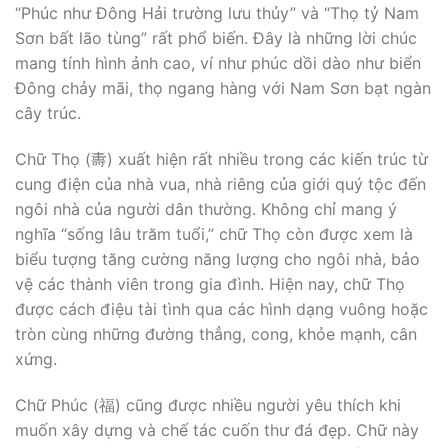
“Phúc như Đông Hải trường lưu thủy” và “Thọ tỷ Nam
Sơn bất lão tùng” rất phổ biến. Đây là những lời chúc
mang tính hình ảnh cao, ví như phúc dồi dào như biển
Đông chảy mãi, thọ ngang hàng với Nam Sơn bạt ngàn
cây trúc.
Chữ Thọ (夀) xuất hiện rất nhiều trong các kiến trúc từ
cung điện của nhà vua, nhà riêng của giới quý tộc đến
ngôi nhà của người dân thường. Không chỉ mang ý
nghĩa “sống lâu trăm tuổi,” chữ Thọ còn được xem là
biểu tượng tăng cường năng lượng cho ngôi nhà, bảo
vệ các thành viên trong gia đình. Hiện nay, chữ Thọ
được cách điệu tài tình qua các hình dạng vuông hoặc
tròn cùng những đường thẳng, cong, khỏe mạnh, cân
xứng.
Chữ Phúc (福) cũng được nhiều người yêu thích khi
muốn xây dựng và chế tác cuốn thư đá đẹp. Chữ này