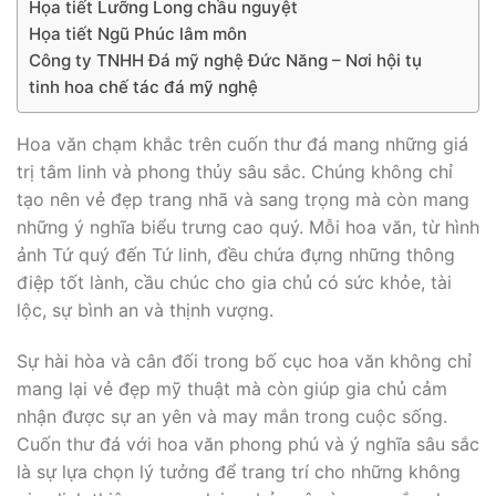
Họa tiết Lưỡng Long chầu nguyệt
Họa tiết Ngũ Phúc lâm môn
Công ty TNHH Đá mỹ nghệ Đức Năng – Nơi hội tụ
tinh hoa chế tác đá mỹ nghệ
Hoa văn chạm khắc trên cuốn thư đá mang những giá
trị tâm linh và phong thủy sâu sắc. Chúng không chỉ
tạo nên vẻ đẹp trang nhã và sang trọng mà còn mang
những ý nghĩa biểu trưng cao quý. Mỗi hoa văn, từ hình
ảnh Tứ quý đến Tứ linh, đều chứa đựng những thông
điệp tốt lành, cầu chúc cho gia chủ có sức khỏe, tài
lộc, sự bình an và thịnh vượng.
Sự hài hòa và cân đối trong bố cục hoa văn không chỉ
mang lại vẻ đẹp mỹ thuật mà còn giúp gia chủ cảm
nhận được sự an yên và may mắn trong cuộc sống.
Cuốn thư đá với hoa văn phong phú và ý nghĩa sâu sắc
là sự lựa chọn lý tưởng để trang trí cho những không