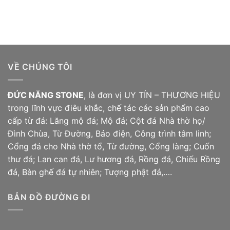
VỀ CHÚNG TÔI
ĐỨC NĂNG STONE
, là đơn vị UY TÍN – THƯƠNG HIỆU
trong lĩnh vực điêu khắc, chế tác các sản phẩm cao
cấp từ đá: Lăng mộ đá; Mộ đá;
Cột đá
Nhà thờ họ/
Đình Chùa, Từ Đường, Bảo điện, Công trình tâm linh;
Cổng đá cho Nhà thờ tổ, Từ đường, Cổng làng; Cuốn
thư đá; Lan can đá, Lư hương đá, Rồng đá, Chiếu
Rồng
đá
, Bàn ghế đá tự nhiên; Tượng phật đá,….
BẢN ĐỒ ĐƯỜNG ĐI