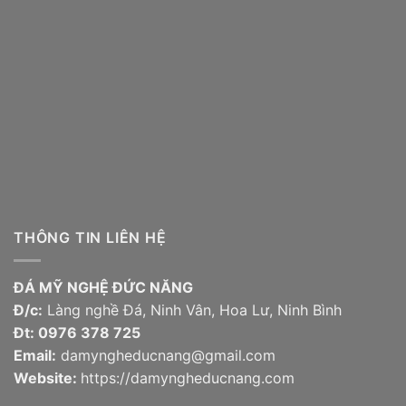
THÔNG TIN LIÊN HỆ
ĐÁ MỸ NGHỆ ĐỨC NĂNG
Đ/c:
Làng nghề Đá, Ninh Vân, Hoa Lư, Ninh Bình
Đt:
0976 378 725
Email:
damyngheducnang@gmail.com
Website:
https://damyngheducnang.com