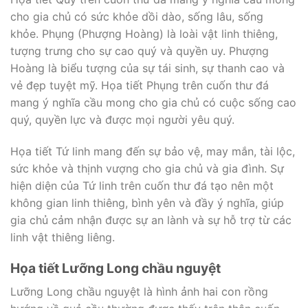
cho gia chủ có sức khỏe dồi dào, sống lâu, sống
khỏe. Phụng (Phượng Hoàng) là loài vật linh thiêng,
tượng trưng cho sự cao quý và quyền uy. Phượng
Hoàng là biểu tượng của sự tái sinh, sự thanh cao và
vẻ đẹp tuyệt mỹ. Họa tiết Phụng trên cuốn thư đá
mang ý nghĩa cầu mong cho gia chủ có cuộc sống cao
quý, quyền lực và được mọi người yêu quý.
Họa tiết Tứ linh mang đến sự bảo vệ, may mắn, tài lộc,
sức khỏe và thịnh vượng cho gia chủ và gia đình. Sự
hiện diện của Tứ linh trên cuốn thư đá tạo nên một
không gian linh thiêng, bình yên và đầy ý nghĩa, giúp
gia chủ cảm nhận được sự an lành và sự hỗ trợ từ các
linh vật thiêng liêng.
Họa tiết Lưỡng Long chầu nguyệt
Lưỡng Long chầu nguyệt là hình ảnh hai con rồng