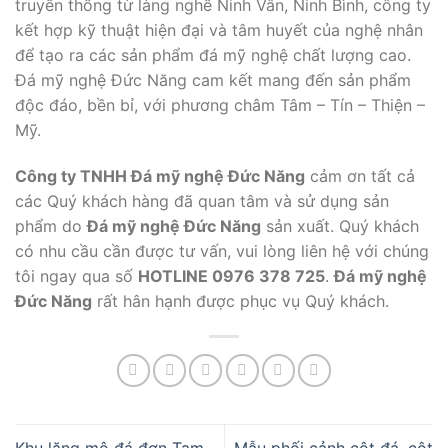
truyền thống từ làng nghề Ninh Vân, Ninh Bình, công ty
kết hợp kỹ thuật hiện đại và tâm huyết của nghệ nhân
để tạo ra các sản phẩm đá mỹ nghệ chất lượng cao.
Đá mỹ nghệ Đức Năng cam kết mang đến sản phẩm
độc đáo, bền bỉ, với phương châm Tâm – Tín – Thiện –
Mỹ.
Công ty TNHH Đá mỹ nghệ Đức Năng
cảm ơn tất cả
các Quý khách hàng đã quan tâm và sử dụng sản
phẩm do
Đá mỹ nghệ Đức Năng
sản xuất. Quý khách
có nhu cầu cần được tư vấn, vui lòng liên hệ với chúng
tôi ngay qua số
HOTLINE 0976 378 725
.
Đá mỹ nghệ
Đức Năng
rất hân hạnh được phục vụ Quý khách.