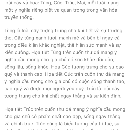
loài cây và hoa: Tùng, Cúc, Trúc, Mai, mỗi loài mang
một ý nghĩa riêng biệt và quan trọng trong văn hóa
truyền thống.
Tùng là loài cây tượng trưng cho khí tiết và sự trường
thọ. Cây tùng xanh tươi, mạnh mẽ và bền bỉ ngay cả
trong điều kiện khắc nghiệt, thể hiện sức mạnh và sự
kiên cường. Họa tiết Tùng trên cuốn thư đá mang ý
nghĩa cầu mong cho gia chủ có sức khỏe dồi dào,
sống lâu, sống khỏe. Hoa Cúc tượng trưng cho sự cao
quý và thanh cao. Họa tiết Cúc trên cuốn thư đá mang
ý nghĩa cầu mong cho gia chủ có cuộc sống thanh tao,
cao quý và được mọi người yêu quý. Trúc là loài cây
tượng trưng cho khí chất ngay thẳng và sự kiên định.
Họa tiết Trúc trên cuốn thư đá mang ý nghĩa cầu mong
cho gia chủ có phẩm chất cao đẹp, sống ngay thẳng
và chính trực. Trúc cũng là biểu tượng của trí tuệ, sự