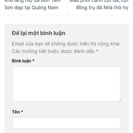
Khu lăng mộ đá đơn Tam
Mẫu phối cảnh cột đá, cột
Sơn đẹp tại Quảng Nam
đồng trụ đá Nhà thờ họ
Để lại một bình luận
Email của bạn sẽ không được hiển thị công khai.
Các trường bắt buộc được đánh dấu
*
Bình luận
*
Tên
*