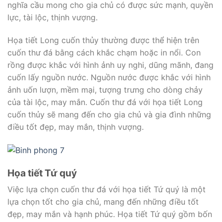
nghĩa cầu mong cho gia chủ có được sức mạnh, quyền
lực, tài lộc, thịnh vượng.
Họa tiết Long cuốn thủy thường được thể hiện trên
cuốn thư đá bằng cách khắc chạm hoặc in nổi. Con
rồng được khắc với hình ảnh uy nghi, dũng mãnh, đang
cuốn lấy nguồn nước. Nguồn nước được khắc với hình
ảnh uốn lượn, mềm mại, tượng trưng cho dòng chảy
của tài lộc, may mắn. Cuốn thư đá với họa tiết Long
cuốn thủy sẽ mang đến cho gia chủ và gia đình những
điều tốt đẹp, may mắn, thịnh vượng.
Họa tiết Tứ quý
Việc lựa chọn cuốn thư đá với họa tiết Tứ quý là một
lựa chọn tốt cho gia chủ, mang đến những điều tốt
đẹp, may mắn và hạnh phúc. Họa tiết Tứ quý gồm bốn