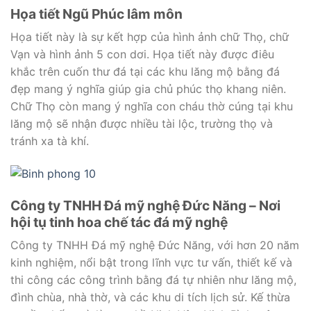
Họa tiết Ngũ Phúc lâm môn
Họa tiết này là sự kết hợp của hình ảnh chữ Thọ, chữ
Vạn và hình ảnh 5 con dơi. Họa tiết này được điêu
khắc trên cuốn thư đá tại các khu lăng mộ bằng đá
đẹp mang ý nghĩa giúp gia chủ phúc thọ khang niên.
Chữ Thọ còn mang ý nghĩa con cháu thờ cúng tại khu
lăng mộ sẽ nhận được nhiều tài lộc, trường thọ và
tránh xa tà khí.
Công ty TNHH Đá mỹ nghệ Đức Năng – Nơi
hội tụ tinh hoa chế tác đá mỹ nghệ
Công ty TNHH Đá mỹ nghệ Đức Năng, với hơn 20 năm
kinh nghiệm, nổi bật trong lĩnh vực tư vấn, thiết kế và
thi công các công trình bằng đá tự nhiên như lăng mộ,
đình chùa, nhà thờ, và các khu di tích lịch sử. Kế thừa